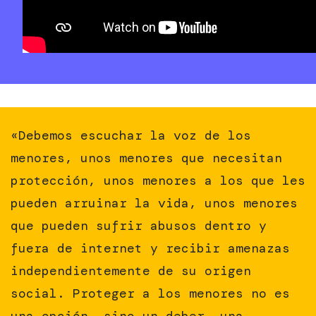
«Debemos escuchar la voz de los
menores, unos menores que necesitan
protección, unos menores a los que les
pueden arruinar la vida, unos menores
que pueden sufrir abusos dentro y
fuera de internet y recibir amenazas
independientemente de su origen
social. Proteger a los menores no es
una opción, sino un deber, una