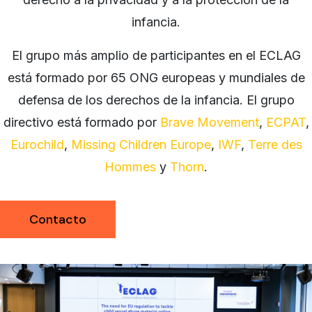
infancia.
El grupo más amplio de participantes en el ECLAG
está formado por 65 ONG europeas y mundiales de
defensa de los derechos de la infancia. El grupo
directivo está formado por
Brave Movement
,
ECPAT
,
Eurochild
,
Missing Children Europe
,
IWF
,
Terre des
Hommes
y
Thorn
.
Contacto